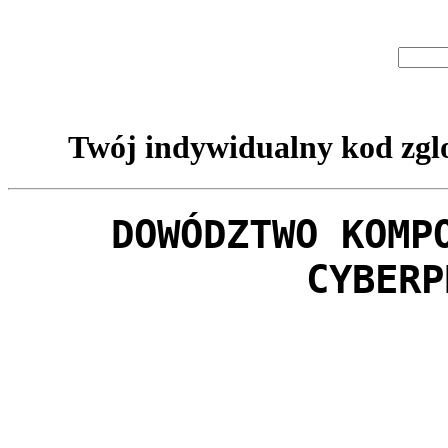
Twój indywidualny kod zglo
DOWÓDZTWO KOMP
CYBERP