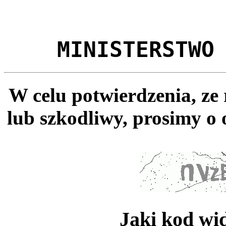
MINISTERSTWO
W celu potwierdzenia, ze
lub szkodliwy, prosimy o 
Jaki kod wi